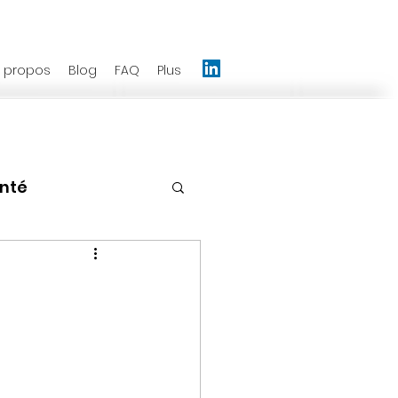
 propos
Blog
FAQ
Plus
anté
nagement
Emotions