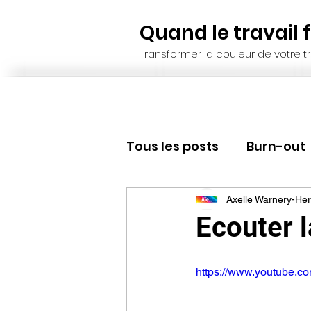
Quand le travail fa
Transformer la couleur de votre tr
Tous les posts
Burn-out
Recrutement, sélection
Axelle Warnery-Her
Ecouter 
Résilience
Leadersh
https://www.youtube