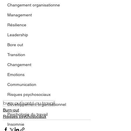
Changement organisationne
Management
Résilience
Leadership
Bore out
Transition
Changement
Emotions
Communication
Risques psychosociaux
burn-out
santé au travail
Développement organisationnel
Burn-out
Psychologie du travail
Risques psychosociaux
Insomnie