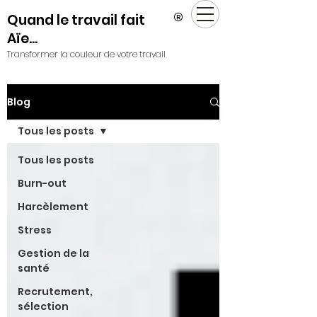
®
Quand le travail fait
Aïe...
Transformer la couleur de votre travail
Blog
Tous les posts
Tous les posts
Burn-out
Harcèlement
Stress
Gestion de la
santé
Recrutement,
sélection