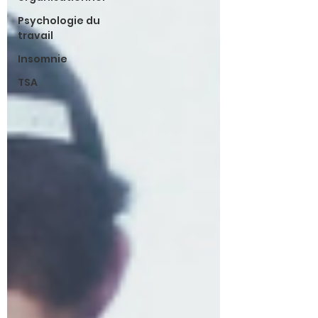
Psychologie du
travail
Insomnie
TSA