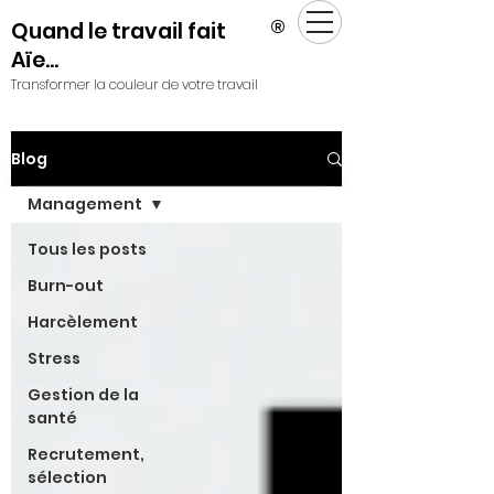
®
Quand le travail fait
Aïe...
Transformer la couleur de votre travail
Blog
Management
Tous les posts
Burn-out
Harcèlement
Stress
Gestion de la
santé
Recrutement,
sélection