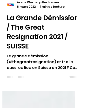
Axelle Warnery-Hertzeisen
8 mars 2022
1 min de lecture
La Grande Démission
/ The Great
Resignation 2021 /
SUISSE
La grande démission
(#thegreatresignation) a-t-elle
aussi eu lieu en Suisse en 2021 ? Cet
article de PME ⬇️ est la version
helvétique du...