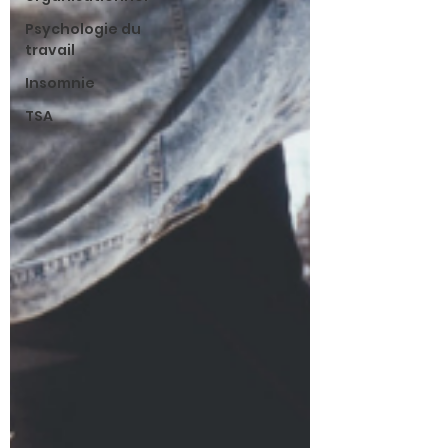
Psychologie du
travail
Insomnie
TSA