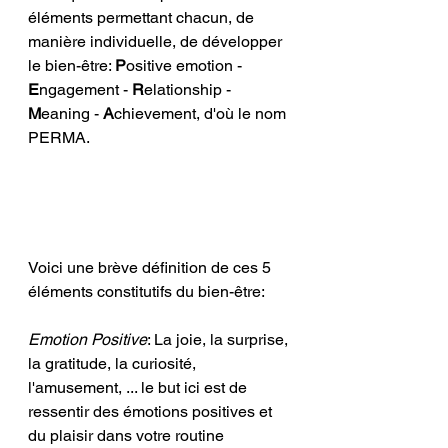
éléments permettant chacun, de 
manière individuelle, de développer 
le bien-être: 
P
ositive emotion - 
E
ngagement - 
R
elationship - 
M
eaning - 
A
chievement, d'où le nom 
PERMA.
Voici une brève définition de ces 5 
éléments constitutifs du bien-être: 
Emotion Positive
: La joie, la surprise, 
la gratitude, la curiosité, 
l'amusement, ... le but ici est de 
ressentir des émotions positives et 
du plaisir dans votre routine 