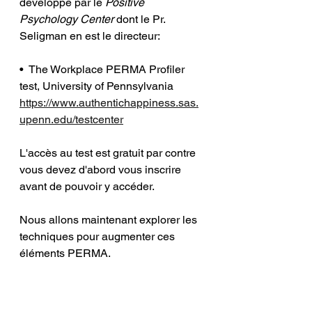
développé par le 
Positive 
Psychology Center
 dont le Pr. 
Seligman en est le directeur:
•  The Workplace PERMA Profiler 
test, University of Pennsylvania 
https://www.authentichappiness.sas.
upenn.edu/testcenter
L'accès au test est gratuit par contre 
vous devez d'abord vous inscrire 
avant de pouvoir y accéder. 
Nous allons maintenant explorer les 
techniques pour augmenter ces 
éléments PERMA.