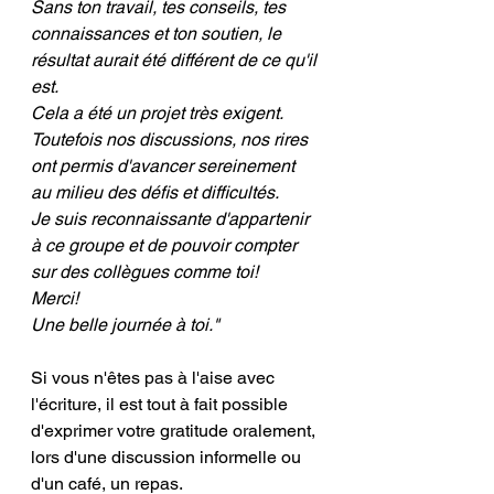
Sans ton travail, tes conseils, tes 
connaissances et ton soutien, le 
résultat aurait été différent de ce qu'il 
est. 
Cela a été un projet très exigent. 
Toutefois nos discussions, nos rires 
ont permis d'avancer sereinement 
au milieu des défis et difficultés.
Je suis reconnaissante d'appartenir 
à ce groupe et de pouvoir compter 
sur des collègues comme toi!
Merci!
Une belle journée à toi."
Si vous n'êtes pas à l'aise avec 
l'écriture, il est tout à fait possible 
d'exprimer votre gratitude oralement, 
lors d'une discussion informelle ou 
d'un café, un repas. 