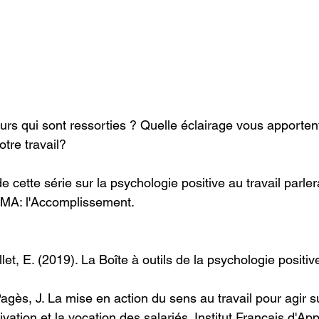
urs qui sont ressorties ? Quelle éclairage vous apportent
tre travail?
 cette série sur la psychologie positive au travail parler
MA: l'Accomplissement.
et, E. (2019). La Boîte à outils de la psychologie positive
 Pagès, J. La mise en action du sens au travail pour agir s
vation et la vocation des salariés. Institut Français d'App