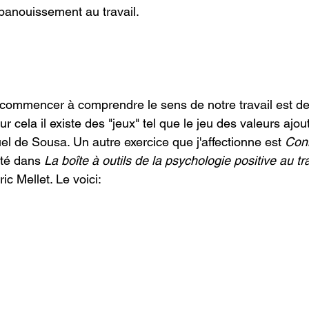
épanouissement au travail.
commencer à comprendre le sens de notre travail est de
ur cela il existe des "jeux" tel que le jeu des valeurs ajo
l de Sousa. Un autre exercice que j'affectionne est 
Con
té dans 
La boîte à outils de la psychologie positive au tra
ic Mellet. Le voici: