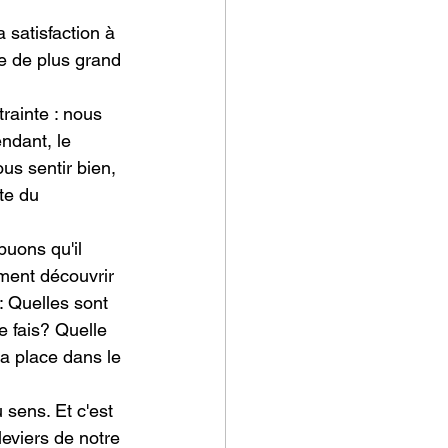
 satisfaction à 
se de plus grand 
rainte : nous 
endant, le 
us sentir bien, 
te du 
buons qu'il 
ment découvrir 
: Quelles sont 
e fais? Quelle 
a place dans le 
 sens. Et c'est 
eviers de notre 