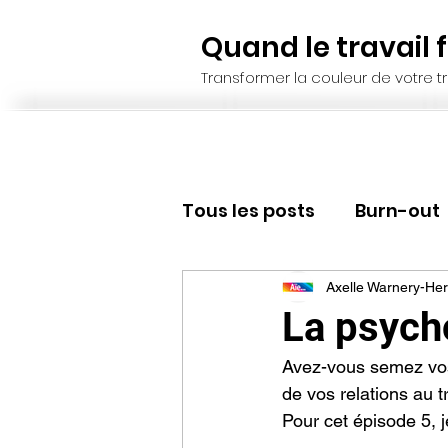
Quand le travail fa
Transformer la couleur de votre tr
Tous les posts
Burn-out
Recrutement, sélection
Axelle Warnery-Her
La psycho
Avez-vous semez vos
Résilience
Leadersh
de vos relations au t
Pour cet épisode 5,