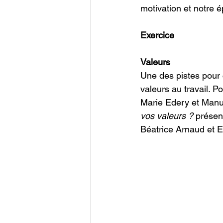
motivation et notre 
Exercice
Valeurs
Une des pistes pour 
valeurs au travail. Po
Marie Edery et Manue
vos valeurs ?
 présen
Béatrice Arnaud et Er