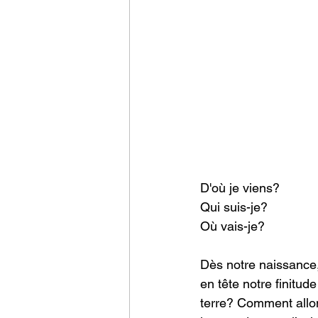
Communication
Ris
Psychologie du travail
D'où je viens?
Qui suis-je?
Où vais-je?
Dès notre naissance,
en tête notre finitud
terre? Comment allo