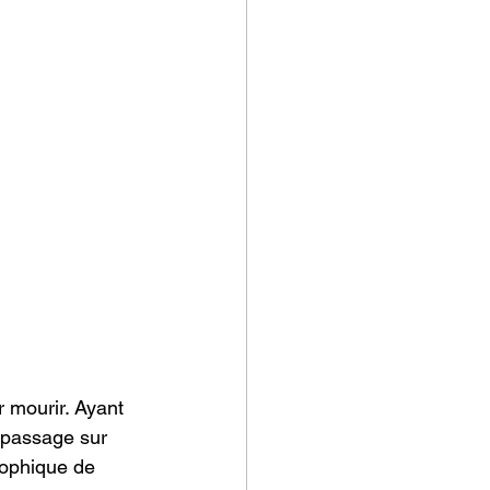
sationnel
 mourir. Ayant 
e passage sur 
ophique de 