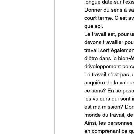
longue date sur l’ex
Donner du sens à sa v
court terme. C’est av
que soi.
Le travail est, pour
devons travailler pou
travail sert égalemen
d’être dans le bien-êt
développement person
Le travail n'est pas u
acquière de la valeu
ce sens? En se posant
les valeurs qui sont 
est ma mission? Donn
monde du travail, de
Ainsi, les personnes l
en comprenant ce qui