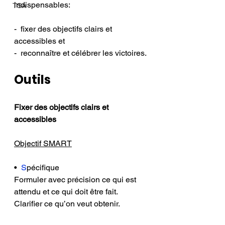
indispensables: 
TSA
-  fixer des objectifs clairs et 
accessibles et 
-  reconnaître et célébrer les victoires.
Outils
Fixer des objectifs clairs et 
accessibles
Objectif SMART
•  
S
pécifique
Formuler avec précision ce qui est 
attendu et ce qui doit être fait. 
Clarifier ce qu’on veut obtenir.