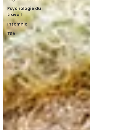
Psychologie du
travail
Insomnie
TSA